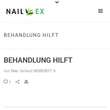
BEHANDLUNG HILFT
STARTSEITE
»
BEHANDLUNG HILFT
BEHANDLUNG HILFT
Von
Timo
Verfasst
18/09/2017
In
0