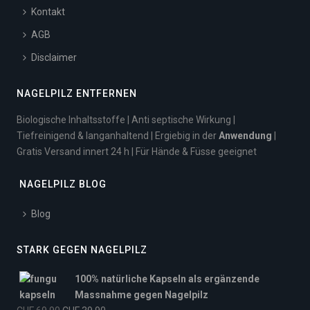
Kontakt
AGB
Disclaimer
NAGELPILZ ENTFERNEN
Biologische Inhaltsstoffe | Anti septische Wirkung |
Tiefreinigend & langanhaltend | Ergiebig in der
Anwendung
|
Gratis Versand innert 24 h | Für Hände & Füsse geeignet
NAGELPILZ BLOG
Blog
STARK GEGEN NAGELPILZ
100% natürliche Kapseln als ergänzende
Massnahme gegen Nagelpilz