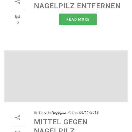
NAGELPILZ ENTFERNEN
READ MORE
0
By
Timo
In
Nagelpilz
Posted
06/11/2019
MITTEL GEGEN
NAGELPILZ