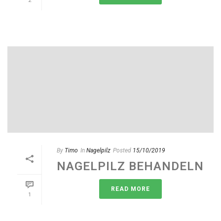
2
By
Timo
In
Nagelpilz
Posted
15/10/2019
NAGELPILZ BEHANDELN
READ MORE
1