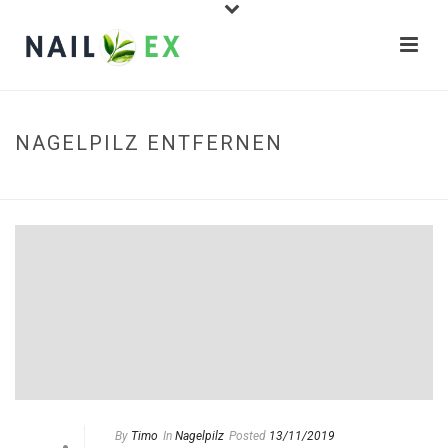
NAGELPILZ ENTFERNEN
STARTSEITE
»
BLOG
By
Timo
In
Nagelpilz
Posted
13/11/2019