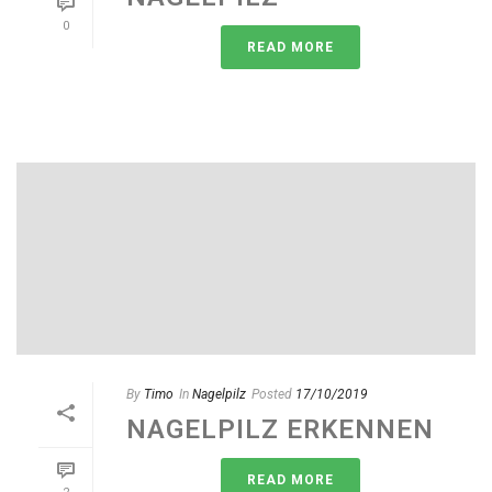
0
READ MORE
By
Timo
In
Nagelpilz
Posted
17/10/2019
NAGELPILZ ERKENNEN
READ MORE