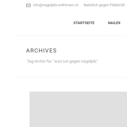
info@nagelpilz-entfernen.ch
Natürlich gegen Pilzbefall 
STARTSEITE
NAILEX
ARCHIVES
Tag-Archiv für: "was tun gegen nagelpilz"