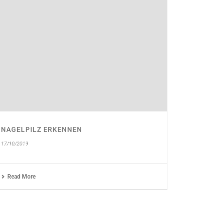
NAGELPILZ ERKENNEN
17/10/2019
Read More