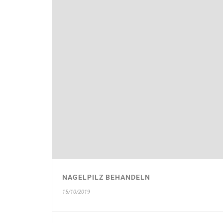
NAGELPILZ BEHANDELN
15/10/2019