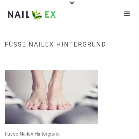
FÜSSE NAILEX HINTERGRUND
STARTSEITE
»
STARTSEITE
»
FÜSSE NAILEX HINTERGRUND
Füsse Nailex Hintergrund